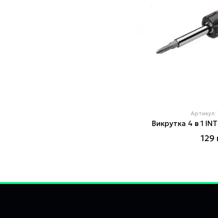
Артикул:
Викрутка 4 в 1 I
129 