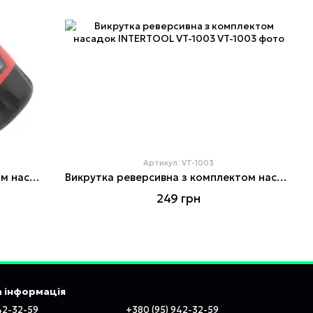
Артикул: VT-1003
Викрутка реверсивна з комплектом насадок 6 од. INTERTOOL VT-1009
Викрутка реверсивна з комплектом насадок INTERTOOL VT-1003
249 грн
 інформація
42-32-59
+380 (95) 942-32-59