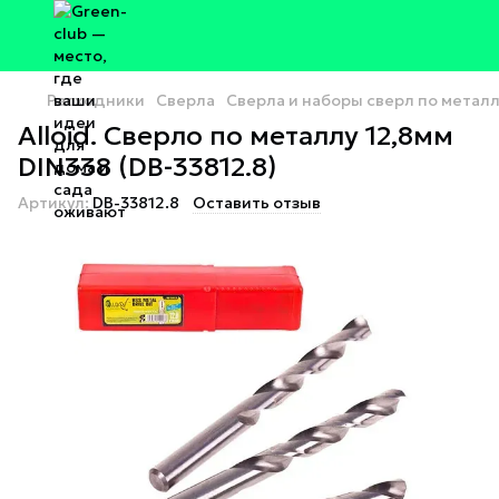
Расходники
Сверла
Сверла и наборы сверл по метал
Alloid. Сверло по металлу 12,8мм
DIN338 (DB-33812.8)
Артикул:
DB-33812.8
Оставить отзыв