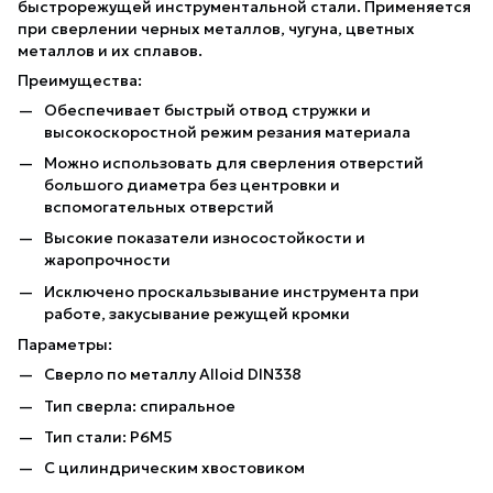
быстрорежущей инструментальной стали. Применяется
при сверлении черных металлов, чугуна, цветных
металлов и их сплавов.
Преимущества:
Обеспечивает быстрый отвод стружки и
высокоскоростной режим резания материала
Можно использовать для сверления отверстий
большого диаметра без центровки и
вспомогательных отверстий
Высокие показатели износостойкости и
жаропрочности
Исключено проскальзывание инструмента при
работе, закусывание режущей кромки
Параметры:
Сверло по металлу Alloid DIN338
Тип сверла: спиральное
Тип стали: Р6М5
С цилиндрическим хвостовиком