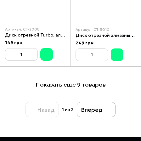
Артикул: CT-2008
Артикул: CT-3010
Диск отрезной Turbo, алмазный 150 мм, 22-24% INTERTOOL CT-2008
Диск отрезной алмазный со сплошной кромкой 230 мм, 22-24% INTERTOOL CT-3010
149 грн
249 грн
Показать еще 9 товаров
Назад
Вперед
1
из 2