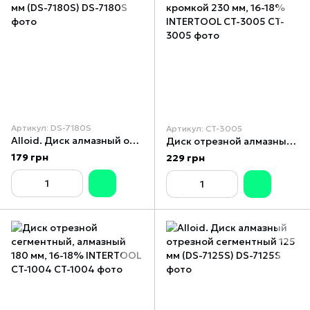
Артикул: DS-7180S
Артикул: CT-3005
Alloid. Диск алмазный отрезной сегментный 180 мм (DS-7180S)
Диск отрезной алмазный со сплошной кромкой 230 мм, 16-18% INTERTOOL CT-3005
179 грн
229 грн