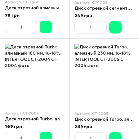
Артикул: CT-3006
Артикул: CT-1005
Диск отрезной алмазный со сплошной кромкой 115 мм, 22-24% INTERTOOL CT-3006
Диск отрезной сегментный, алмазный 230 мм, 16-18% INTERTOOL CT-1005
79 грн
249 грн
Артикул: CT-2004
Артикул: CT-2005
Диск отрезной Turbo, алмазный 180 мм, 16-18% INTERTOOL CT-2004
Диск отрезной Turbo, алмазный 230 мм, 16-18% INTERTOOL CT-2005
169 грн
269 грн