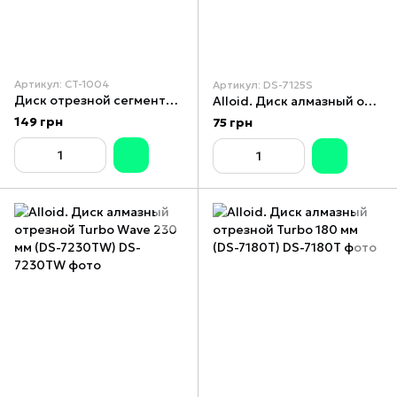
Артикул: CT-1004
Артикул: DS-7125S
Диск отрезной сегментный, алмазный 180 мм, 16-18% INTERTOOL CT-1004
Alloid. Диск алмазный отрезной сегментный 125 мм (DS-7125S)
149 грн
75 грн