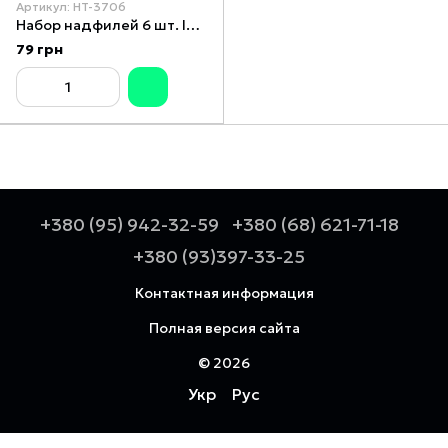
Артикул: HT-3706
Набор надфилей 6 шт. INTERTOOL HT-3706
79 грн
+380 (95) 942-32-59
+380 (68) 621-71-18
+380 (93)397-33-25
Контактная информация
Полная версия сайта
© 2026
Укр
Рус