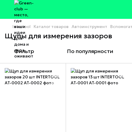
Intertool
Каталог товаров
Автоинструмент
Вспомога
Щупы для измерения зазоров
Фильтр
По популярности