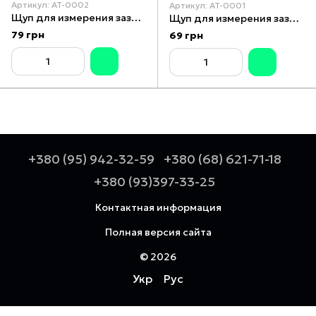
Артикул: AT-0002
Артикул: AT-0001
Щуп для измерения зазоров 20 шт INTERTOOL AT-0002
Щуп для измерения зазоров 13 шт INTERTOOL AT-0001
79 грн
69 грн
+380 (95) 942-32-59
+380 (68) 621-71-18
+380 (93)397-33-25
Контактная информация
Полная версия сайта
© 2026
Укр
Рус