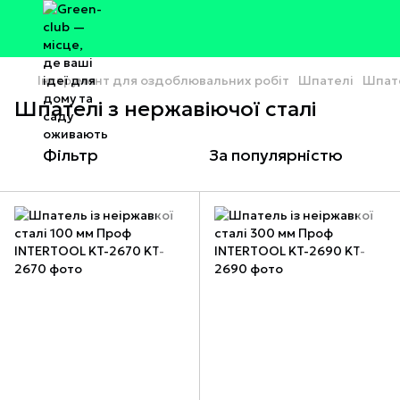
Інструмент для оздоблювальних робіт
Шпателі
Шпате
Шпателі з нержавіючої сталі
Фільтр
За популярністю