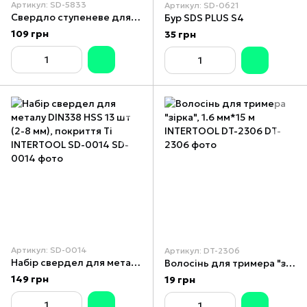
Артикул: SD-5833
Артикул: SD-0621
Свердло ступеневе для металу спіральне 4-12 мм INTERTOOL SD-5833
Бур SDS PLUS S4
109 грн
35 грн
Артикул: SD-0014
Артикул: DT-2306
Набір свердел для металу DIN338 HSS 13 шт (2-8 мм), покриття Ti INTERTOOL SD-0014
Волосінь для тримера "зірка", 1.6 мм*15 м INTERTOOL DT-2306
149 грн
19 грн