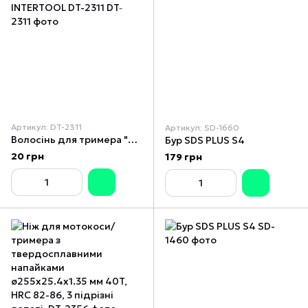
Артикул: DT-2311
Артикул: SD-1660
Волосінь для тримера "квадрат", 1.6 мм*15 м INTERTOOL DT-2311
Бур SDS PLUS S4
20 грн
179 грн