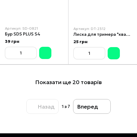
Артикул: SD-0821
Артикул: DT-2312
Бур SDS PLUS S4
Лиска для тримера "квадрат", 2.0 мм x 15 м
39 грн
25 грн
Показати ще 20 товарів
Назад
Вперед
1
з 7