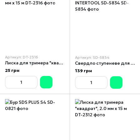
Артикул: DT-2316
Артикул: SD-5834
Лиска для тримера "квадрат" армована, 1.6 мм x 15 м
Свердло ступеневе для металу спіральне 4-20 мм INTERTOOL SD-5834
25 грн
139 грн