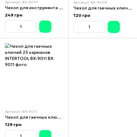
Артикул: BX-9010
Артикул: BX-9009
Чехол для инструмента 30 карманов 560ммx485мм INTERTOOL BX-9010
Чехол для гаечных ключей 14 карманов 430x430 мм INTERTOOL BX-9009
249 грн
120 грн
Артикул: BX-9011
Чехол для гаечных ключей 25 карманов INTERTOOL BX-9011
129 грн