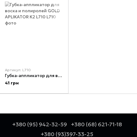
Артикул: L710
Губка-аппликатор для воска и полиролей GOLD APLIKATOR К2 L710
41 грн
+380 (95) 942-32-59
+380 (68) 621-71-18
+380 (93)397-33-25