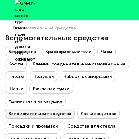
Вспомогательные средства
Вспомогательные средства
Без раздела
Краскораспылители
Часы
Кофты
Клеммы соединительные самозажимные
Пледы
Подушки
Наборы с саморезами
Шапки
Рюкзаки и сумки
Удлинители на катушке
Вспомогательные средства
Каска защитная
Присадки и промывки
Средства для стекла
Тормозные жидкости
Тиски слесарные