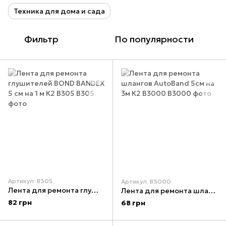
Техника для дома и сада
Фильтр
По популярности
Артикул: B305
Артикул: B3000
Лента для ремонта глушителей BOND BANDEX 5 см на 1 м К2 B305
Лента для ремонта шлангов AutoBand 5см на 3м К2 B3000
82 грн
68 грн