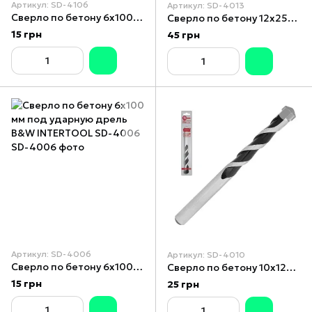
Артикул: SD-4106
Артикул: SD-4013
Сверло по бетону 6x100 мм под ударную дрель Sand Blaster INTERTOOL SD-4106
Сверло по бетону 12x250мм под ударную дрель B&W
15 грн
45 грн
Артикул: SD-4006
Артикул: SD-4010
Сверло по бетону 6x100 мм под ударную дрель B&W INTERTOOL SD-4006
Сверло по бетону 10x120 мм под ударную дрель B&W INTERTOOL SD-4010
15 грн
25 грн