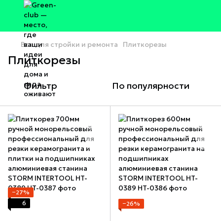
Все для стройки и ремонта
Плиткорезы
Плиткорезы
Фильтр
По популярности
−27%
6
−26%