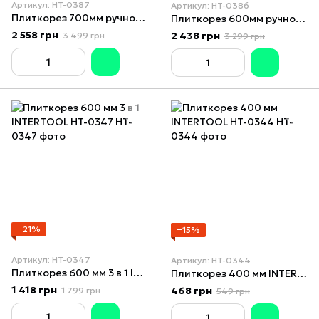
Артикул: HT-0387
Артикул: HT-0386
Плиткорез 700мм ручной монорельсовый профессиональный для резки керамогранита и плитки на подшипниках алюминиевая станина STORM INTERTOOL HT-0389
Плиткорез 600мм ручной монорельсовый профессиональный для резки керамогранита на подшипниках алюминиевая станина STORM INTERTOOL HT-0389
2 558 грн
2 438 грн
3 499 грн
3 299 грн
−21%
−15%
Артикул: HT-0347
Артикул: HT-0344
Плиткорез 600 мм 3 в 1 INTERTOOL HT-0347
Плиткорез 400 мм INTERTOOL HT-0344
1 418 грн
468 грн
1 799 грн
549 грн