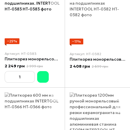
−25%
−11%
Артикул: HT-0383
Артикул: HT-0382
Плиткорез монорельсовый 750мм, на подшипниках. INTERTOOL HT-0383
Плиткорез монорельсовый 600мм, на подшипниках INTERTOOL HT-0382
2 249 грн
2 408 грн
2 999 грн
2 699 грн