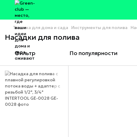
Техника для дома и сада
Инструменты для полива
На
Насадки для полива
Фильтр
По популярности