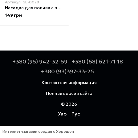
Артикул: GE-0028
Насадка для полива с плавной регулировкой потока воды + адаптер с резьбой 1/2", 3/4" INTERTOOL GE-0028
149 грн
+380 (95) 942-32-59
+380 (68) 621-71-18
+380 (93)397-33-25
Контактная информация
Полная версия сайта
© 2026
Укр
Рус
Интернет-магазин создан с Хорошоп