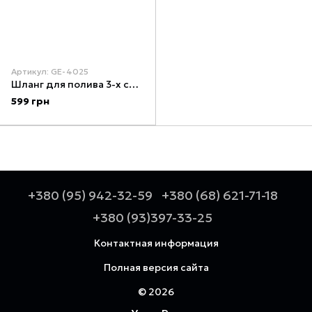
Артикул: GE-4025
Шланг для полива 3-х слойный 1/2", 30 м, армированный PVC INTERTOOL GE-4025
599 грн
+380 (95) 942-32-59
+380 (68) 621-71-18
+380 (93)397-33-25
Контактная информация
Полная версия сайта
© 2026