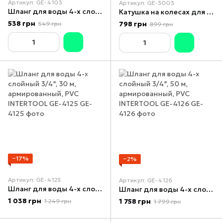
Артикул: GE-4103
Артикул: GE-3003
Шланг для воды 4-х слойный 1/2", 20 м, армированный, PVC INTERTOOL GE-4103
Катушка на колесах для шланга 1/2" 45 м, PP, steel, ABS INTERTOOL GE-3003
538 грн
798 грн
549 грн
899 грн
−17%
−2%
Артикул: GE-4125
Артикул: GE-4126
Шланг для воды 4-х слойный 3/4", 30 м, армированный, PVC INTERTOOL GE-4125
Шланг для воды 4-х слойный 3/4", 50 м, армированный, PVC INTERTOOL GE-4126
1 038 грн
1 758 грн
1 249 грн
1 799 грн