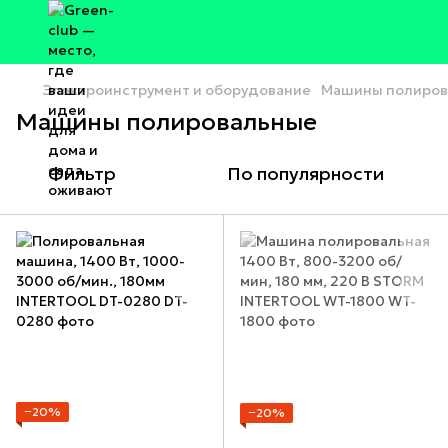
Электроинструмент и оборудование
Машины полиров
Машины полировальные
Фильтр
По популярности
−20%
−20%