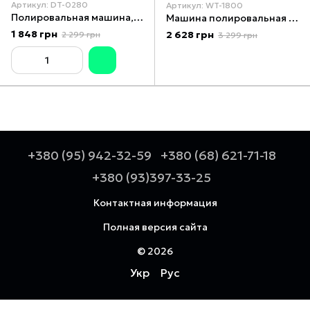
Артикул: DT-0280
Артикул: WT-1800
Полировальная машина, 1400 Вт, 1000-3000 об/мин., 180мм INTERTOOL DT-0280
Машина полировальная 1400 Вт, 800-3200 об/мин, 180 мм, 220 В STORM INTERTOOL WT-1800
1 848 грн
2 628 грн
2 299 грн
3 299 грн
+380 (95) 942-32-59
+380 (68) 621-71-18
+380 (93)397-33-25
Контактная информация
Полная версия сайта
© 2026
Укр
Рус