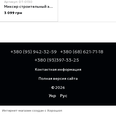
Артикул: DT-0130
Миксер строительный электрический 1200 Вт, 2 скорости INTERTOOL DT-0130
3 099 грн
+380 (95) 942-32-59
+380 (68) 621-71-18
+380 (93)397-33-25
Контактная информация
Полная версия сайта
© 2026
Укр
Рус
Интернет-магазин создан с Хорошоп