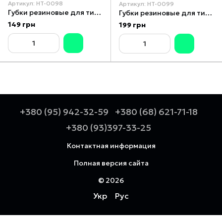
Артикул: HT-0098
Артикул: HT-0099
Губки резиновые для тисков 100 мм, магнитные INTERTOOL HT-0098
Губки резиновые для тисков 150 мм, магнитные INTERTOOL HT-0099
149 грн
199 грн
+380 (95) 942-32-59
+380 (68) 621-71-18
+380 (93)397-33-25
Контактная информация
Полная версия сайта
© 2026
Укр
Рус