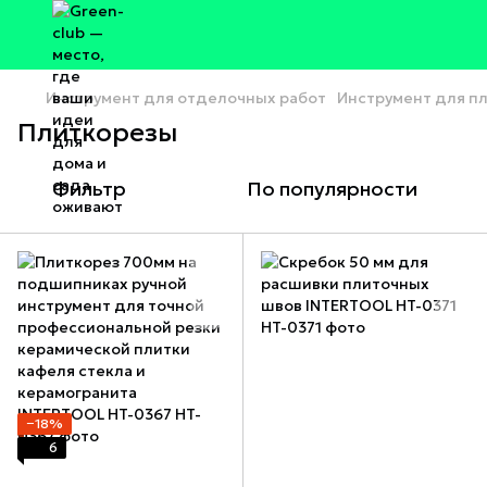
Инструмент для отделочных работ
Инструмент для пл
Плиткорезы
Фильтр
По популярности
−18%
6