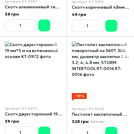
Артикул: KT-0991
Артикул: KT-0913
Скотч алюминиевый термостойкий 50 мм*10 м INTERTOOL KT-0991
Скотч коричневый 48мм*100м*52мкм
39 грн
49 грн
−18%
Артикул: KT-0972
Артикул: RT-0016
Скотч двухсторонний 19 мм*5 м на вспененной основе
Пистолет заклепочный поворотный на 360°, 300 мм, диаметр заклепки 2.4; 3.2; 4; 4.8 мм, STORM INTERTOOL RT-0016
39 грн
328 грн
399 грн