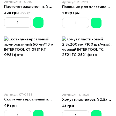
Артикул: RT-0015
Артикул: RT-2111
Пистолет заклепочный ручной 200 мм, диаметр применяемой заклепки 2.4; 3.2; 4; 4.8 мм, STORM INTERTOOL RT-0015
Паяльник для пластиковых труб, 850 Вт, 0-300°C, насадки 20, 25, 32, 40, 50, 63 мм INTERTOOL RT-2111
328 грн
1 099 грн
399 грн
Артикул: KT-0981
Артикул: TC-2521
Скотч универсальный армированный 50 мм*10 м INTERTOOL KT-0981
Хомут пластиковый 2,5x200 мм, (100 шт/упак), черный INTERTOOL TC-2521
49 грн
25 грн