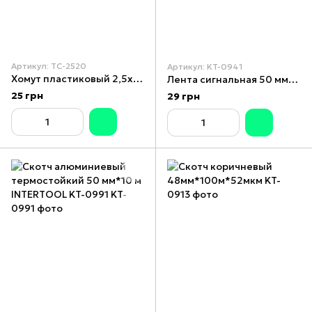
Артикул: TC-2520
Артикул: KT-0941
Хомут пластиковый 2,5x200 мм, (100 шт/упак), белый INTERTOOL TC-2520
Лента сигнальная 50 мм*50 м INTERTOOL KT-0941
25 грн
29 грн