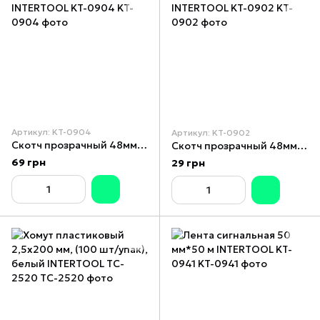
Артикул: KT-0904
Артикул: KT-0902
Скотч прозрачный 48мм*200м*52мкм INTERTOOL KT-0904
Скотч прозрачный 48мм*50м*52мкм INTERTOOL KT-0902
69 грн
29 грн