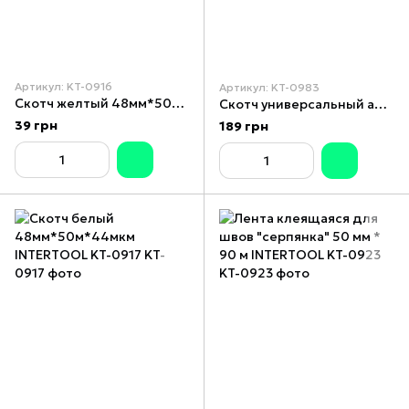
Артикул: KT-0916
Артикул: KT-0983
Скотч желтый 48мм*50м*44мкм INTERTOOL KT-0916
Скотч универсальный армированный 50 мм*50 м INTERTOOL KT-0983
39 грн
189 грн