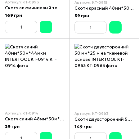
Артикул: KT-0993
Артикул: KT-0915
Скотч алюминиевый термостойкий 50 мм*50 м INTERTOOL KT-0993
Скотч красный 48мм*50м*44мкм INTERTOOL KT-0915
169 грн
39 грн
Артикул: KT-0914
Артикул: KT-0963
Скотч синий 48мм*50м*44мкм INTERTOOL KT-0914
Скотч двухсторонний 50 мм*25 м на тканевой основе INTERTOOL KT-0963
39 грн
149 грн