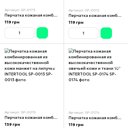
Артикул: SP-0173
Артикул: SP-0012
Перчатка кожаная комбинированная из эко- кожи и флуоресцентной оранжевой ткани 10" INTERTOOL SP-0173
Перчатка кожаная комбинированная из высококачественной кожи 10" эластичный манжет на липучке INTERTOOL SP-0012
119 грн
119 грн
Артикул: SP-0013
Артикул: SP-0174
Перчатка кожаная комбинированная из высококачественной кожи манжет на липучке INTERTOOL SP-0013
Перчатка кожаная комбинированная из высококачественной овечьей кожи и ткани 10" INTERTOOL SP-0174
139 грн
119 грн