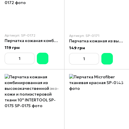
Артикул: SP-0172
Артикул: SP-0171
Перчатка кожаная комбинированная из эко- кожи и флуоресцентной зеленой ткани 10" INTERTOOL SP-0172
Перчатка кожаная из высококачественной воловьей кожи 10" "Driver Style" INTERTOOL SP-0171
119 грн
149 грн