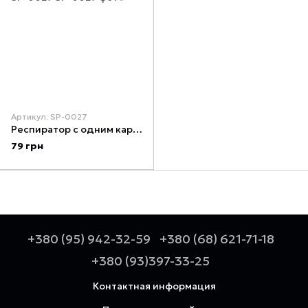
Артикул: SP-0027
Респиратор с одним картриджем INTERTOOL SP-0027
79 грн
+380 (95) 942-32-59
+380 (68) 621-71-18
+380 (93)397-33-25
Контактная информация