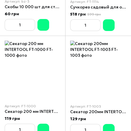
Артикул: bz-3
Артикул: FT-1114
Скобы 10 000 шт для степлер для подвязки растений TAPETOOL
Сучкорез садовый для обрезки веток c храповым механизмом 740 мм. INTERTOOL FT-1114
60 грн
518 грн
599 грн
Артикул: FT-1000
Артикул: FT-1003
Секатор 200 мм INTERTOOL FT-1000
Секатор 200мм INTERTOOL FT-1003
119 грн
129 грн