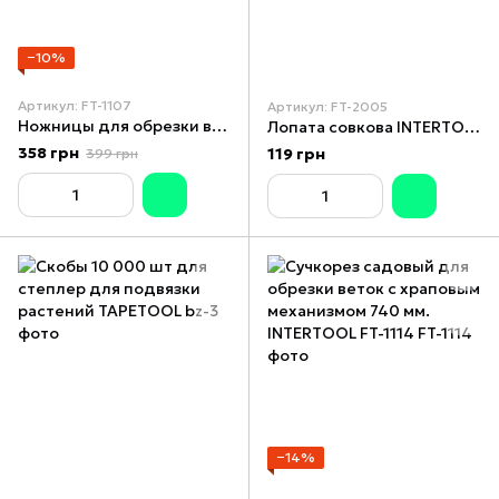
−10%
Артикул: FT-1107
Артикул: FT-2005
Ножницы для обрезки веток 712 мм INTERTOOL FT-1107
Лопата совкова INTERTOOL FT-2005
358 грн
119 грн
399 грн
−14%