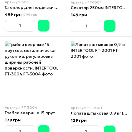
Артикул: bz-B
Артикул: FT-1004
Степлер для подвязки растений TAPETOOL + лента 200м+скобы 10 000шт + РЕМКОМПЛЕКТ
Секатор 250мм INTERTOOL FT-1004
499 грн
149 грн
999 грн
Артикул: FT-3004
Артикул: FT-2001
Грабли веерные 15 прутьев, металлическая рукоятка, регулировка ширины рабочей поверхности. INTERTOOL FT-3004
Лопата штыковая 0,9 кг INTERTOOL FT-2001
179 грн
129 грн