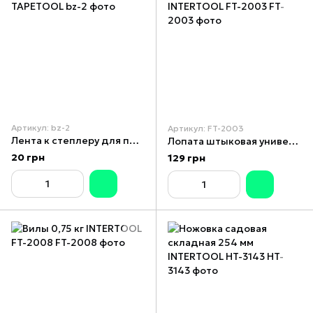
Артикул: bz-2
Артикул: FT-2003
Лента к степлеру для подвязки растений TAPETOOL
Лопата штыковая универсальная 0,8 кг INTERTOOL FT-2003
20 грн
129 грн