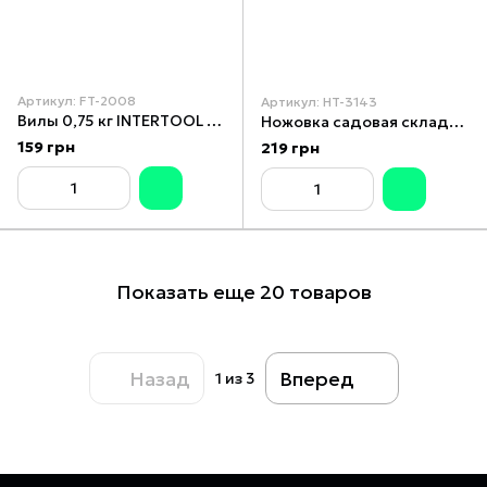
Артикул: FT-2008
Артикул: HT-3143
Вилы 0,75 кг INTERTOOL FT-2008
Ножовка садовая складная 254 мм INTERTOOL HT-3143
159 грн
219 грн
Показать еще 20 товаров
Назад
Вперед
1
из 3