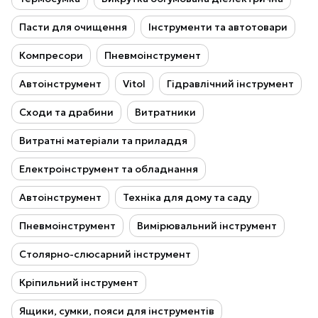
Пасти для очищення
Інструменти та автотовари
Компресори
Пневмоінструмент
Автоінструмент
Vitol
Гідравлічний інструмент
Сходи та драбини
Витратники
Витратні матеріали та приладдя
Електроінструмент та обладнання
Автоінструмент
Техніка для дому та саду
Пневмоінструмент
Вимірювальний інструмент
Столярно-слюсарний інструмент
Кріпильний інструмент
Ящики, сумки, пояси для інструментів