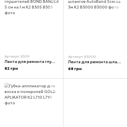
Артикул: B305
Артикул: B3000
Лента для ремонта глушителей BOND BANDEX 5 см на 1 м К2 B305
Лента для ремонта шлангов AutoBand 5см на 3м К2 B3000
82 грн
68 грн