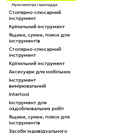
Мультиметри і приладдя
Столярно-слюсарний
інструмент
Кріпильний інструмент
Ящики, сумки, пояси для
інструментів
Столярно-слюсарний
інструмент
Кріпильний інструмент
Аксесуари для мобільних
Інструмент
вимірювальний
Intertool
Інструмент для
оздоблювальних робіт
Ящики, сумки, пояси для
інструментів
Засоби індивідуального