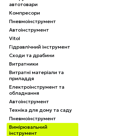
автотовари
Компресори
Пневмоінструмент
Автоінструмент
Vitol
Гідравлічний інструмент
Сходи та драбини
Витратники
Витратні матеріали та
приладдя
Електроінструмент та
обладнання
Автоінструмент
Техніка для дому та саду
Пневмоінструмент
Вимірювальний
інструмент