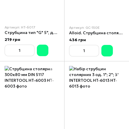
Артикул: HT-6017
Артикул: GC-150E
Струбцина тип "G" 5", довжина 125 мм INTERTOOL HT-6017
Alloid. Струбцина столярна тип G 150 мм (GC-150E)
219 грн
436 грн