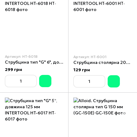
Артикул: HT-6018
Артикул: HT-6001
Струбцина тип "G" 6", довжина 150 мм INTERTOOL HT-6018
Струбцина столярна 200х50мм DIN 5117 INTERTOOL HT-6001
299 грн
129 грн