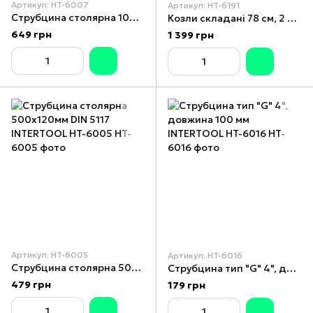
Артикул: HT-6007
Артикул: HT-6191
Струбцина столярна 1000х120мм DIN 5117 INTERTOOL HT-6007
Козли складані 78 см, 2 шт., max навантаження 317 кг INTERTOOL HT-6191
649 грн
1 399 грн
Артикул: HT-6005
Артикул: HT-6016
Струбцина столярна 500х120мм DIN 5117 INTERTOOL HT-6005
Струбцина тип "G" 4", довжина 100 мм INTERTOOL HT-6016
479 грн
179 грн