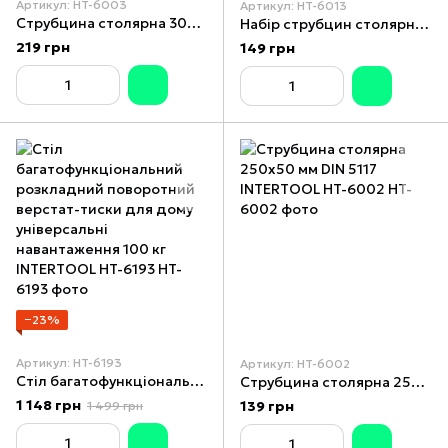
Артикул: HT-6003
Артикул: HT-6013
Струбцина столярна 300x80 мм DIN 5117 INTERTOOL HT-6003
Набір струбцин столярних 3 од. 1"; 2"; 3" INTERTOOL HT-6013
219 грн
149 грн
−23%
Артикул: HT-6193
Артикул: HT-6002
Стіл багатофункціональний розкладний поворотний верстат-тиски для дому універсальні навантаження 100 кг INTERTOOL HT-6193
Струбцина столярна 250x50 мм DIN 5117 INTERTOOL HT-6002
1 148 грн
139 грн
1 499 грн