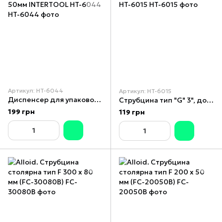
Артикул: HT-6044
Артикул: HT-6015
Диспенсер для упаковочного скотча, 50мм INTERTOOL HT-6044
Струбцина тип "G" 3", довжина 75 мм INTERTOOL HT-6015
199 грн
119 грн