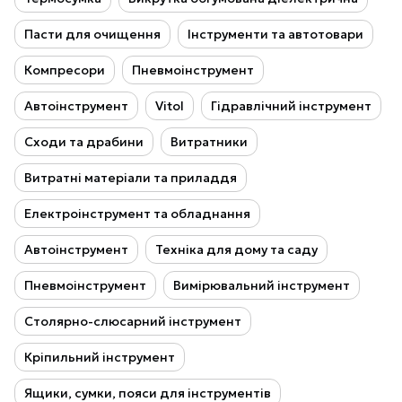
Пасти для очищення
Інструменти та автотовари
Компресори
Пневмоінструмент
Автоінструмент
Vitol
Гідравлічний інструмент
Сходи та драбини
Витратники
Витратні матеріали та приладдя
Електроінструмент та обладнання
Автоінструмент
Техніка для дому та саду
Пневмоінструмент
Вимірювальний інструмент
Столярно-слюсарний інструмент
Кріпильний інструмент
Ящики, сумки, пояси для інструментів