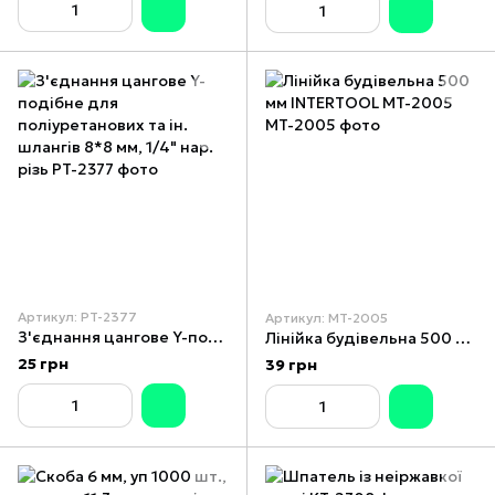
Артикул: PT-2377
Артикул: MT-2005
З'єднання цангове Y-подібне для поліуретанових та ін. шлангів 8*8 мм, 1/4" нар. різь
Лінійка будівельна 500 мм INTERTOOL MT-2005
25 грн
39 грн