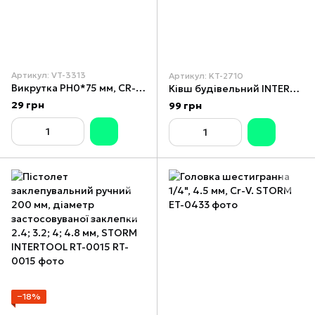
Артикул: VT-3313
Артикул: KT-2710
Викрутка PH0*75 мм, CR-V INTERTOOL VT-3313
Ківш будівельний INTERTOOL KT-2710
29 грн
99 грн
−18%