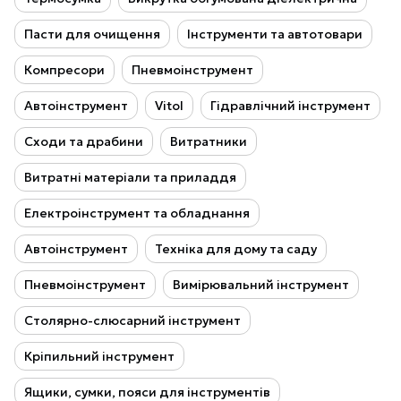
Пасти для очищення
Інструменти та автотовари
Компресори
Пневмоінструмент
Автоінструмент
Vitol
Гідравлічний інструмент
Сходи та драбини
Витратники
Витратні матеріали та приладдя
Електроінструмент та обладнання
Автоінструмент
Техніка для дому та саду
Пневмоінструмент
Вимірювальний інструмент
Столярно-слюсарний інструмент
Кріпильний інструмент
Ящики, сумки, пояси для інструментів