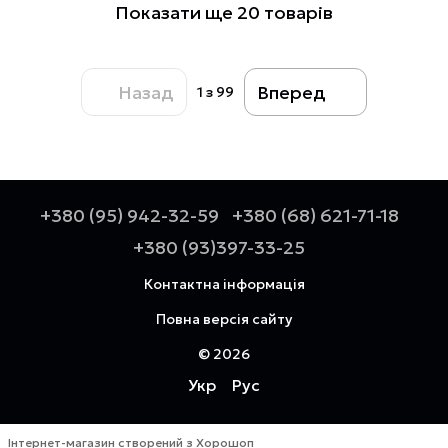
Показати ще 20 товарів
Назад
Вперед
1
з 99
+380 (95) 942-32-59
+380 (68) 621-71-18
+380 (93)397-33-25
Контактна інформація
Повна версія сайту
© 2026
Укр
Рус
Інтернет-магазин створений з Хорошоп