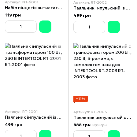
Артикул: NT-6001
Артикул: RT-2002
Набір пінцетів антистатичних 4 шт., INTERTOOL NT-6001
Паяльник імпульсний із трансформатором 175 Вт, 230 В INTERTOOL RT-2002
119 грн
499 грн
−11%
Артикул: RT-2001
Артикул: RT-2003
Паяльник імпульсний із трансформатором 100 Вт, 230 В INTERTOOL RT-2001
Паяльник импульсный с трансформатором 200 Вт, 230 В, 3-режима, с комплектом насадок INTERTOOL RT-2003
499 грн
888 грн
999 грн