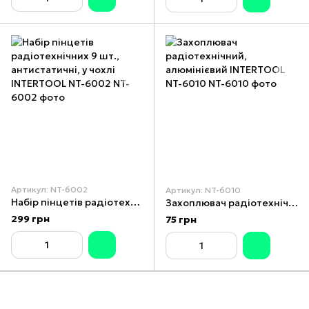
Артикул: NT-6002
Артикул: NT-6010
Набір пінцетів радіотехнічних 9 шт., антистатичні, у чохлі INTERTOOL NT-6002
Захоплювач радіотехнічний, алюмінієвий INTERTOOL NT-6010
299 грн
75 грн