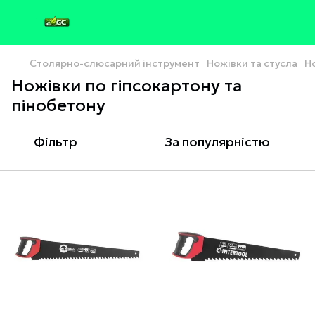
Столярно-слюсарний інструмент
Ножівки та стусла
Н
Ножівки по гіпсокартону та
пінобетону
Фільтр
За популярністю