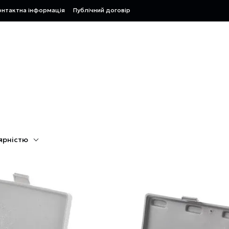
онтактна інформація
Публічний договір
ярністю