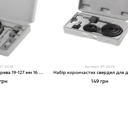
 BT-0026
Артикул: BT-0023
Набір коронок для дерева 19-127 мм 16 шт (19, 22, 29, 32, 38, 44, 64, 76, 89, 102, 127 мм) INTERTOOL
грн
149 грн