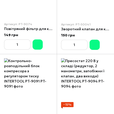
Артикул: PT-9074
Артикул: PT-50041
Повітряний фільтр для компресора металевий корпус PT-0040/PT-0050/PT-0052 INTERTOOL PT-9074
Зворотний клапан для компресора PT-0003/PT-0004/PT-0009 INTERTOOL PT-5004
149 грн
150 грн
−15%