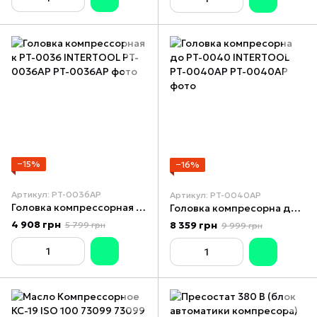
−15%
−16%
Артикул: PT-0036AP
Артикул: PT-0040AP
Головка компрессорная к PT-0036 INTERTOOL PT-0036AP
Головка компресорна до PT-0040 INTERTOOL PT-0040AP
4 908 грн
8 359 грн
5 799 грн
9 999 грн