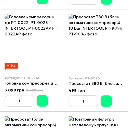
−11%
Артикул: PT-0022AP
Артикул: PT-9096
Головка компресорна до PT-0022, PT-0023 INTERTOOL PT-0022AP
Пресостат 380 В (блок автоматики компресора) 10 bar INTERTOOL PT-9096
3 098 грн
499 грн
3 499 грн