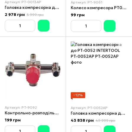
Артикул: PT-0013AP
Артикул: PT-9061
Головка компресорна до PT-0013/PT-0014 INTERTOOL PT-0013AP
Колесо компресора PT0003/PT-0004/PT-0007/PT-0009/PT-0010/PT-0021 INTERTOOL PT-9061
2 978 грн
99 грн
3 999 грн
−12%
Артикул: PT-9092
Артикул: PT-0052AP
Контрольно-розподільний блок компресора з регулятором тиску INTERTOOL PT-9092
Головка компресорна до PT-0052 INTERTOOL PT-0052AP
199 грн
43 838 грн
49 999 грн