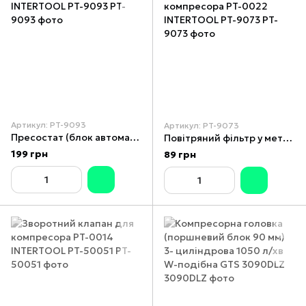
Артикул: PT-9093
Артикул: PT-9073
Пресостат (блок автоматики компресора) INTERTOOL PT-9093
Повітряний фільтр у металевому корпусі для компресора PT-0022 INTERTOOL PT-9073
199 грн
89 грн