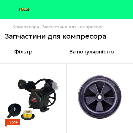
Компресори
Запчастини для компресора
Запчастини для компресора
Фільтр
За популярністю
−26%