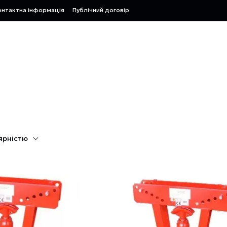
онтактна інформація
Публічний договір
ярністю