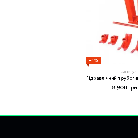
−1%
Артикул:
8 908 грн