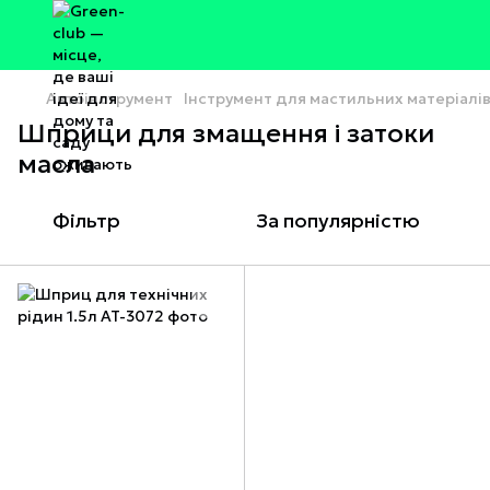
Автоінструмент
Інструмент для мастильних матеріалі
Шприци для змащення і затоки
масла
Фільтр
За популярністю