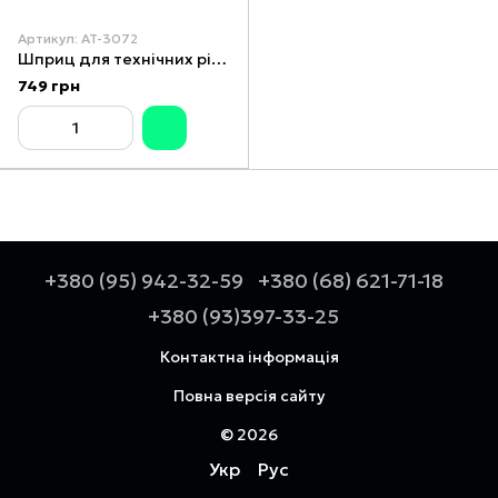
Артикул: AT-3072
Шприц для технічних рідин 1.5л
749 грн
+380 (95) 942-32-59
+380 (68) 621-71-18
+380 (93)397-33-25
Контактна інформація
Повна версія сайту
© 2026
Укр
Рус