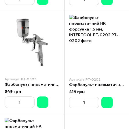
Артикул: PT-0303
Артикул: PT-0202
Фарбопульт пневматичний HP MINI, форсунка 0.5 мм, верхній металевий бачок 200 мл, 5бар INTERTOOL PT-0303
Фарбопульт пневматичний HP, форсунка 1.5 мм, INTERTOOL PT-0202
349 грн
419 грн