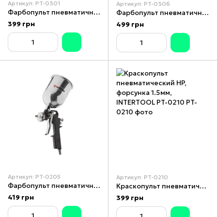
Артикул: PT-0301
Артикул: PT-0306
Фарбопульт пневматичний HP MINI, форсунка 0.5 мм, верхній металевий бачок 200 мл, 5 барів INTERTOOL PT-0301
Фарбопульт пневматичний HP MINI, форсунка 0.5 мм, верхній металевий бачок 125 мл., 5бар INTERTOOL PT-0306
399 грн
499 грн
Артикул: PT-0205
Артикул: PT-0210
Фарбопульт пневматичний HP, форсунка 1.5 мм, INTERTOOL PT-0205
Краскопульт пневматический HP, форсунка 1.5мм, INTERTOOL PT-0210
419 грн
399 грн