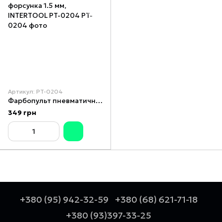
Артикул: PT-0204
Фарбопульт пневматичний HP, форсунка 1.5 мм, INTERTOOL PT-0204
349 грн
+380 (95) 942-32-59
+380 (68) 621-71-18
+380 (93)397-33-25