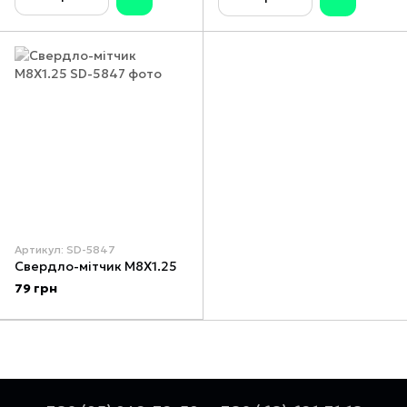
Артикул: SD-5847
Свердло-мітчик M8X1.25
79 грн