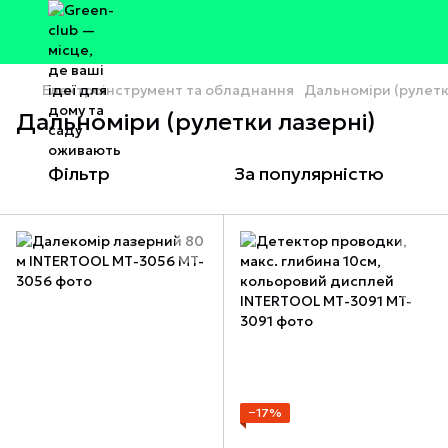
Електроінструмент та обладнання
Дальноміри (рулетк
Дальноміри (рулетки лазерні)
Фільтр
За популярністю
−17%