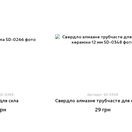
 SD-0266
Артикул: SD-0348
для скла
грн
29 грн