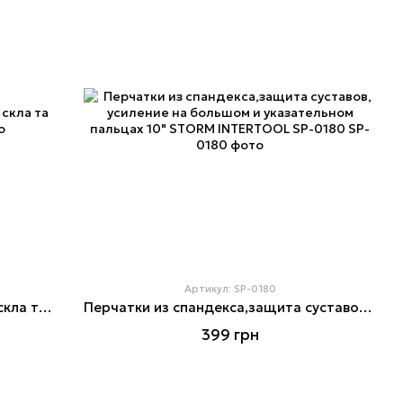
Артикул: SP-0180
Свердло алмазне трубчасте для скла та кераміки 12 мм
Перчатки из спандекса,защита суставов, усиление на большом и указательном пальцах 10" STORM INTERTOOL SP-0180
399 грн