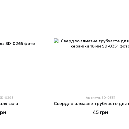
 SD-0265
Артикул: SD-0351
для скла
грн
45 грн