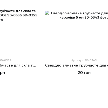
 SD-0355
Артикул: SD-0343
Свердло алмазне трубчасте для скла та кераміки 24 мм INTERTOOL SD-0355
грн
20 грн