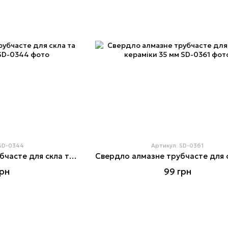
 SD-0344
Артикул: SD-0361
Свердло алмазне трубчасте для скла та кераміки 6 мм
грн
99 грн