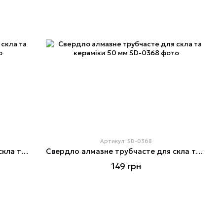
Артикул: SD-0368
Свердло алмазне трубчасте для скла та кераміки 35 мм
Свердло алмазне трубчасте для скла та кераміки 50 мм
149 грн