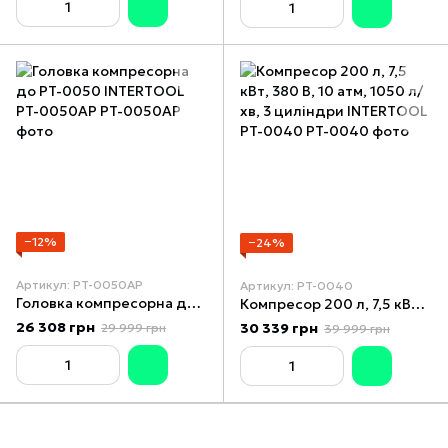
−12%
−24%
Артикул: PT-0050AP
Артикул: PT-0040
Головка компресорна до PT-0050 INTERTOOL PT-0050AP
Компресор 200 л, 7,5 кВт, 380 В, 10 атм, 1050 л/хв, 3 циліндри INTERTOOL PT-0040
26 308 грн
30 339 грн
29 999 грн
39 999 грн