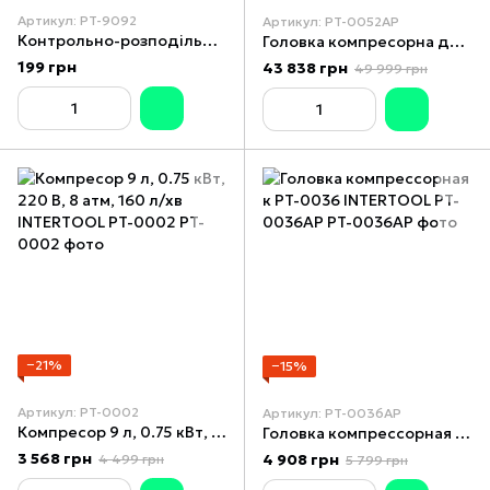
Артикул: PT-9092
Артикул: PT-0052AP
Контрольно-розподільний блок компресора з регулятором тиску INTERTOOL PT-9092
Головка компресорна до PT-0052 INTERTOOL PT-0052AP
199 грн
43 838 грн
49 999 грн
−21%
−15%
Артикул: PT-0002
Артикул: PT-0036AP
Компресор 9 л, 0.75 кВт, 220 В, 8 атм, 160 л/хв INTERTOOL PT-0002
Головка компрессорная к PT-0036 INTERTOOL PT-0036AP
3 568 грн
4 908 грн
4 499 грн
5 799 грн