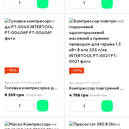
−16%
−27%
Артикул: PT-0040AP
Артикул: PT-0021
Головка компресорна до PT-0040 INTERTOOL PT-0040AP
Компрессор повітряний поршневий однопоршневий масляний з прямим приводом для гаража 1.5 кВт 8 атм 205 л/хв INTERTOOL PT-0021
8 359 грн
4 758 грн
9 999 грн
6 499 грн