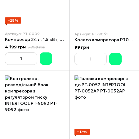
−28%
Артикул: PT-0009
Артикул: PT-9061
Компресор 24 л, 1.5 кВт, 220 В, 8 атм, 206 л/хв. INTERTOOL PT-0009
Колесо компресора PT0003/PT-0004/PT-0007/PT-0009/PT-0010/PT-0021 INTERTOOL PT-9061
4 199 грн
99 грн
5 799 грн
−12%