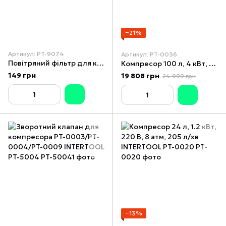
−21%
Артикул: PT-9074
Артикул: PT-0036
Повітряний фільтр для компресора металевий корпус PT-0040/PT-0050/PT-0052 INTERTOOL PT-9074
Компресор 100 л, 4 кВт, 380 В, 10 атм, 600 л/хв. 3 циліндри STORM INTERTOOL PT-0036
149 грн
19 808 грн
24 999 грн
−13%