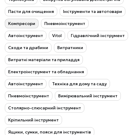
Пасти для очищення
Інструменти та автотовари
Компресори
Пневмоінструмент
Автоінструмент
Vitol
Гідравлічний інструмент
Сходи та драбини
Витратники
Витратні матеріали та приладдя
Електроінструмент та обладнання
Автоінструмент
Техніка для дому та саду
Пневмоінструмент
Вимірювальний інструмент
Столярно-слюсарний інструмент
Кріпильний інструмент
Ящики, сумки, пояси для інструментів