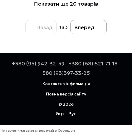
Показати ще 20 товарів
Назад
Вперед
1
з 3
+380 (95) 942-32-59
+380 (68) 621-71-18
+380 (93)397-33-25
Контактна інформація
Повна версія сайту
© 2026
Укр
Рус
Інтернет-магазин створений з Хорошоп