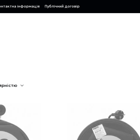
онтактна інформація
Публічний договір
ярністю