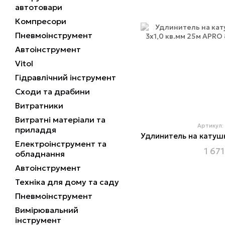
автотовари
Компресори
Пневмоінструмент
Автоінструмент
Vitol
Гідравлічний інструмент
Сходи та драбини
Витратники
Витратні матеріали та
Артикул:
приладдя
Електроінструмент та
1 671
обладнання
Автоінструмент
Техніка для дому та саду
Пневмоінструмент
Вимірювальний
інструмент