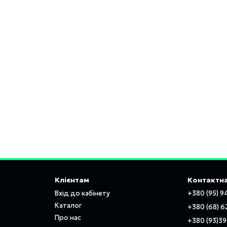
Клієнтам
Контактна
Вхід до кабінету
+380 (95) 9
Каталог
+380 (68) 6
Про нас
+380 (93)3