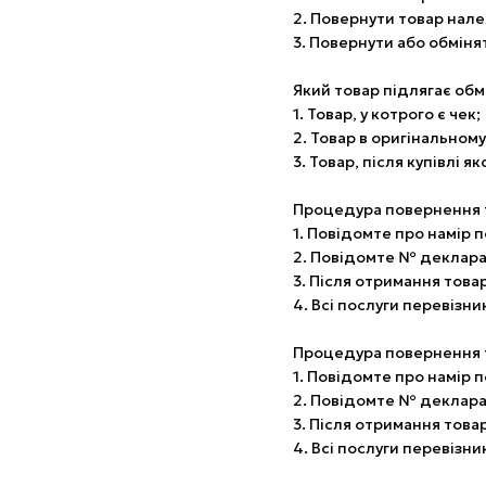
2. Повернути товар нале
3. Повернути або обміня
Який товар підлягає обм
1. Товар, у котрого є чек;
2. Товар в оригінальном
3. Товар, після купівлі я
Процедура повернення т
1. Повідомте про намір 
2. Повідомте № декларац
3. Після отримання това
4. Всі послуги перевізни
Процедура повернення т
1. Повідомте про намір 
2. Повідомте № декларац
3. Після отримання това
4. Всі послуги перевізни