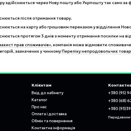
ру здійснюється через Нову пошту або Укрпошту так само за ф
снюється після отримання товару.
снюється на карту або грошовим переказом у відділення Нов
снюється протягом 3 днів з моменту отримання посилки на в
захист прав споживачів»
, компанія може відмовити споживачев
егорій, зазначених у чинному
Переліку непродовольчих товарі
Клієнтам
Контактна
Вхід до кабінету
+380 (95) 9
Каталог
+380 (68) 6
Про нас
+380 (93)3
Оплата і доставка
Передзвони
Обмін та повернення
Контактна інформація