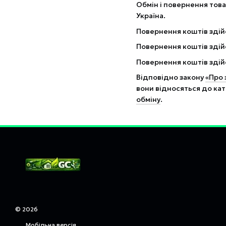
Обмін і повернення това
Україна.
Повернення коштів здій
Повернення коштів здій
Повернення коштів здій
Відповідно закону
«Про 
вони відносяться до кат
обміну
.
© 2026
Мобільна версія