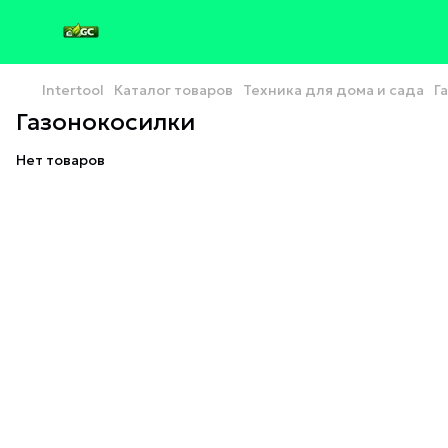
Intertool
Каталог товаров
Техника для дома и сада
Г
Газонокосилки
Нет товаров