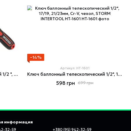
−14%
Артикул: HT-1601
Ключ баллонный телескопический 1/2 ", Cr-V, STORM INTERTOOL HT-1599
Ключ баллонный телескопический 1/2", 17/19, 21/23мм, Cr-V, чехол, STORM INTERTOOL HT-1601
598 грн
699 грн
ая информация
42-32-59
+380 (95) 942-32-59