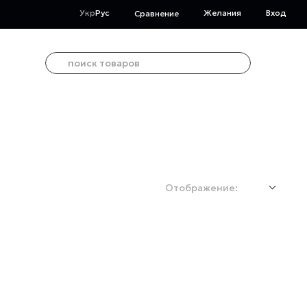
Укр
Рус
Желания
Вход
Сравнение
Отображение: