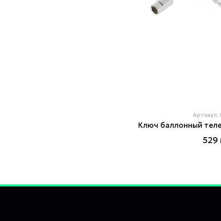
Артикул:
529 