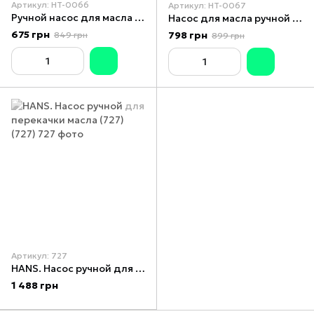
Артикул: HT-0066
Артикул: HT-0067
Ручной насос для масла 16 л/мин INTERTOOL HT-0066
Насос для масла ручной роторный 26 л/мин INTERTOOL HT-0067
675 грн
798 грн
849 грн
899 грн
Артикул: 727
HANS. Насос ручной для перекачки масла (727) (727)
1 488 грн