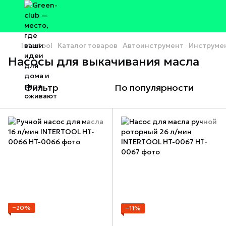
Intertool
Каталог товаров
Автоинструмент
Инструме
Насосы для выкачивания масла
Фильтр
По популярности
−20%
−11%