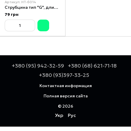
Артикул: HT-6014
Струбцина тип "G", длина 50 мм
79 грн
+380 (95) 942-32-59
+380 (68) 621-71-18
+380 (93)397-33-25
Контактная информация
Полная версия сайта
© 2026
Укр
Рус