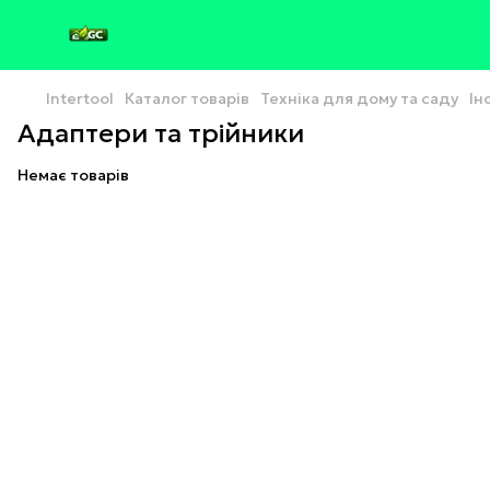
Intertool
Каталог товарів
Техніка для дому та саду
Ін
Адаптери та трійники
Немає товарів