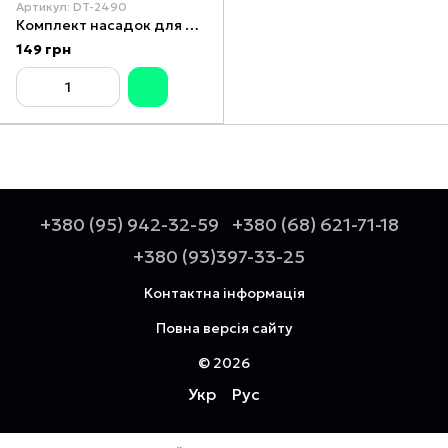
Артикул: DT-2490
Комплект насадок для фена INTERTOOL DT-2490
149 грн
+380 (95) 942-32-59
+380 (68) 621-71-18
+380 (93)397-33-25
Контактна інформація
Повна версія сайту
© 2026
Укр
Рус