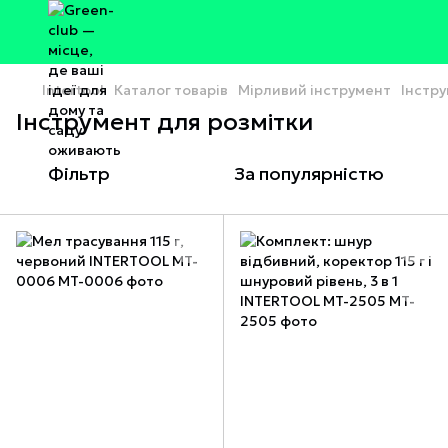
Intertool
Каталог товарів
Мірливий інструмент
Інстру
Інструмент для розмітки
Фільтр
За популярністю