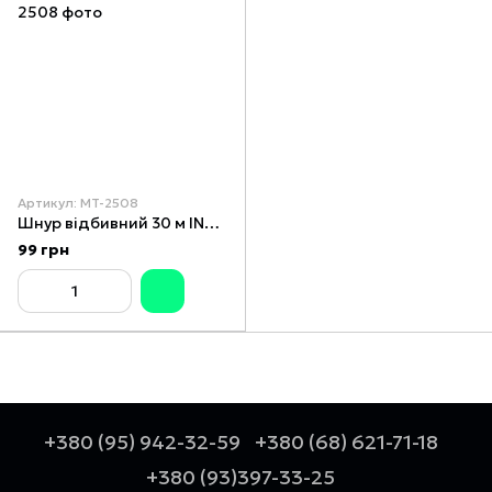
Артикул: MT-2508
Шнур відбивний 30 м INTERTOOL MT-2508
99 грн
+380 (95) 942-32-59
+380 (68) 621-71-18
+380 (93)397-33-25