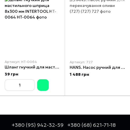
Артикул: HT-0064
Артикул: 727
Шланг гнучкий для мастильного шприца 8x300 мм INTERTOOL HT-0064
HANS. Насос ручний для перекачування оливи (727) (727)
39 грн
1 488 грн
+380 (95) 942-32-59
+380 (68) 621-71-18