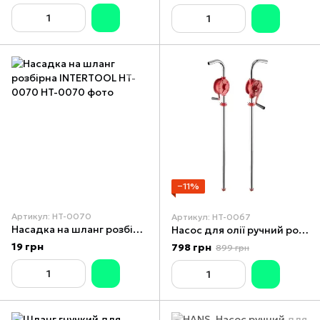
−11%
Артикул: HT-0070
Артикул: HT-0067
Насадка на шланг розбірна INTERTOOL HT-0070
Насос для олії ручний роторний 26 л/хв INTERTOOL HT-0067
19 грн
798 грн
899 грн