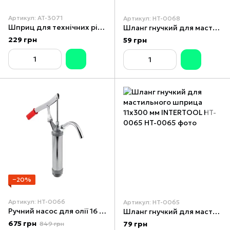
Артикул: AT-3071
Артикул: HT-0068
Шприц для технічних рідин 200 мл. 2 насадки INTERTOOL AT-3071
Шланг гнучкий для мастильного шприца
229 грн
59 грн
−20%
Артикул: HT-0066
Артикул: HT-0065
Ручний насос для олії 16 л/хв INTERTOOL HT-0066
Шланг гнучкий для мастильного шприца 11x300 мм INTERTOOL HT-0065
675 грн
79 грн
849 грн