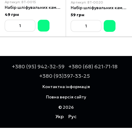
Артикул: BT-0015
Артикул: BT-0020
Набір шліфувальних каменів 5 шт. INTERTOOL BT-0015
Набір шліфувальних каменів 10 шт. INTERTOOL BT-0020
49 грн
59 грн
+380 (95) 942-32-59
+380 (68) 621-71-18
+380 (93)397-33-25
Контактна інформація
Повна версія сайту
© 2026
Укр
Рус