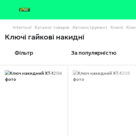
Intertool
Каталог товарів
Автоінструмент
Ключі
Ключ
Ключі гайкові накидні
Фільтр
За популярністю