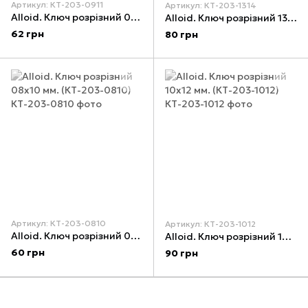
Артикул: КТ-203-0911
Артикул: КТ-203-1314
Alloid. Ключ розрізний 09х11 мм. (КТ-203-0911)
Alloid. Ключ розрізний 13х14 мм. (КТ-203-1314)
62 грн
80 грн
Артикул: КТ-203-0810
Артикул: КТ-203-1012
Alloid. Ключ розрізний 08х10 мм. (КТ-203-0810)
Alloid. Ключ розрізний 10х12 мм. (КТ-203-1012)
60 грн
90 грн