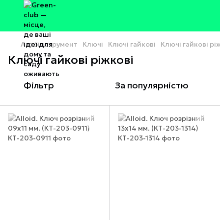
Автоінструмент
Ключі
Ключі гайкові
Ключі гайкові рі
Ключі гайкові ріжкові
Фільтр
За популярністю